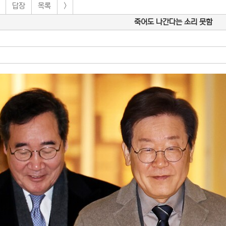
답장
목록
>
죽어도 나간다는 소리 못함