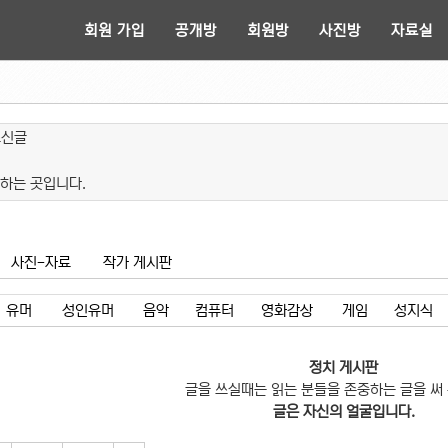
회원 가입
공개방
회원방
사진방
자료실
쓰신글
하는 곳입니다.
사진-자료
작가 게시판
유머
성인유머
음악
컴퓨터
영화감상
게임
성지식
정치 게시판
글을 쓰실때는 읽는 분들을 존중하는 글을 써
글은 자신의 얼굴입니다.