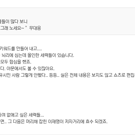
물들이 많다 보니
"그래 노세요~ " 무대응
키워드를 만들어 내고....
 뇌리에 심는데 올인한 세력들이 있습니다.
모두 합심을 했죠.
다. 야문에서도 볼 수 있잖아요.
 유시민 사람 그렇게 안봤다.. 등등.. 실은 전체 내용은 보지도 않고 쇼츠로 
여 없애고 싶은 세력들...
면.. 그 다음은 머리채 잡힌 이재명이 저자거리에 효수 되겠죠.