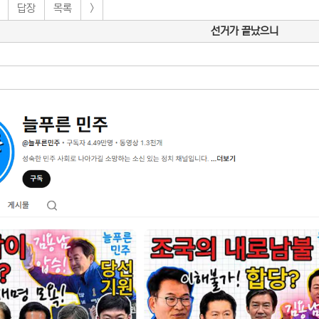
답장
목록
>
선거가 끝났으니