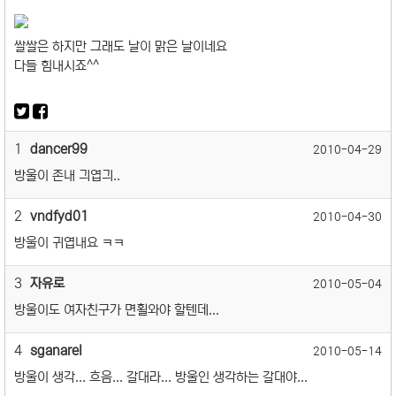
쌀쌀은 하지만 그래도 날이 맑은 날이네요
다들 힘내시죠^^
1
dancer99
2010-04-29
방울이 존내 긔엽긔..
2
vndfyd01
2010-04-30
방울이 귀엽내요 ㅋㅋ
3
자유로
2010-05-04
방울이도 여자친구가 면횔와야 할텐데...
4
sganarel
2010-05-14
방울이 생각... 흐음... 갈대라... 방울인 생각하는 갈대야...