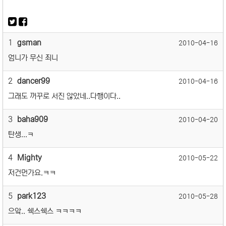
1
gsman
2010-04-16
엄니가 무신 죄니
2
dancer99
2010-04-16
그래도 꺼꾸로 서진 않았네..다행이다..
3
baha909
2010-04-20
탄생...ㅋ
4
Mighty
2010-05-22
저건먼가요.ㅋㅋ
5
park123
2010-05-28
으앜.. 쉑스쉑스 ㅋㅋㅋㅋ