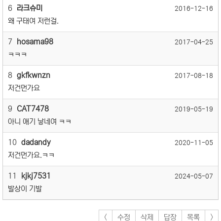
6
라크슈미
2016-12-16
왜 구태여 저런걸.
7
hosama98
2017-04-25
ㅋㅋㅋ
8
gkfkwnzn
2017-08-18
저건먼가요
9
CAT7478
2019-05-19
아니 애기 낳네여 ㅋㅋ
10
dadandy
2020-11-05
저건먼가요.ㅋㅋ
11
kjkj7531
2024-05-07
발상이 기발
<
수정
삭제
답장
목록
>