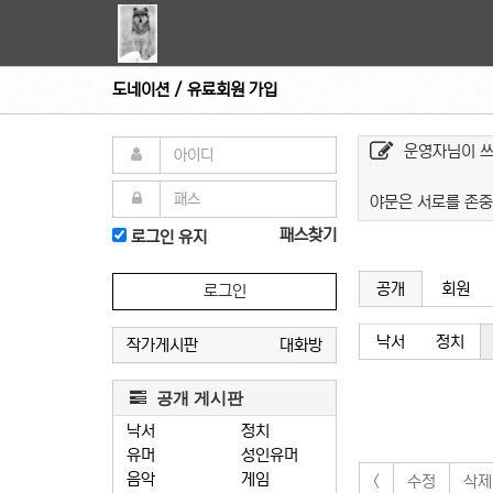
도네이션 / 유료회원 가입
운영자님이 
야문은 서로를 존중
패스찾기
로그인 유지
공개
회원
로그인
낙서
정치
작가게시판
대화방
공개 게시판
낙서
정치
유머
성인유머
음악
게임
<
수정
삭제