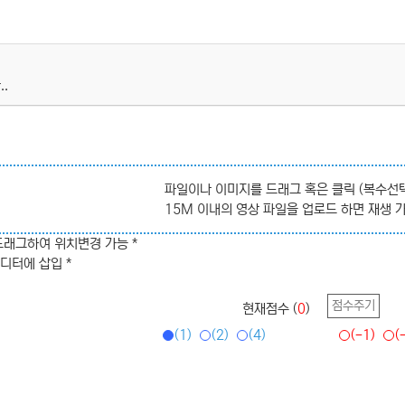
.
파일이나 이미지를 드래그 혹은 클릭 (복수선택
15M 이내의 영상 파일을 업로드 하면 재생 
드래그하여 위치변경 가능 *
디터에 삽입 *
점수주기
현재점수 (
0
)
(1)
(2)
(4)
(-1)
(