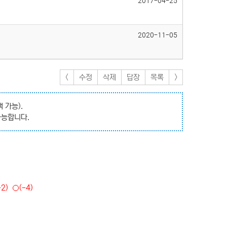
2017-04-25
2020-11-05
<
수정
삭제
답장
목록
>
 가능).
가능합니다.
-2)
(-4)