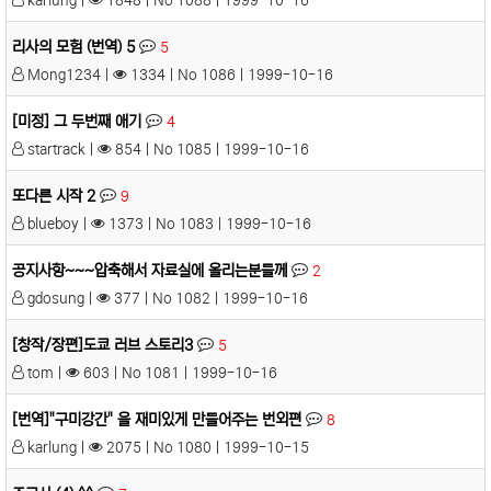
karlung |
1848 | No 1088 | 1999-10-16
리사의 모험 (번역) 5
5
Mong1234 |
1334 | No 1086 | 1999-10-16
[미정] 그 두번째 애기
4
startrack |
854 | No 1085 | 1999-10-16
또다른 시작 2
9
blueboy |
1373 | No 1083 | 1999-10-16
공지사항~~~압축해서 자료실에 올리는분들께
2
gdosung |
377 | No 1082 | 1999-10-16
[창작/장편]도쿄 러브 스토리3
5
tom |
603 | No 1081 | 1999-10-16
[번역]"구미강간" 을 재미있게 만들어주는 번외편
8
karlung |
2075 | No 1080 | 1999-10-15