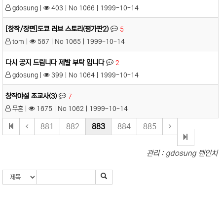
gdosung |
403 | No 1066 | 1999-10-14
[창작/장편]도쿄 러브 스토리(평가판2)
5
tom |
567 | No 1065 | 1999-10-14
다시 공지 드립니다 제발 부탁 입니다
2
gdosung |
399 | No 1064 | 1999-10-14
창작야설 조교사(3)
7
무흔 |
1675 | No 1062 | 1999-10-14
881
882
883
884
885
관리 : gdosung 텐인치