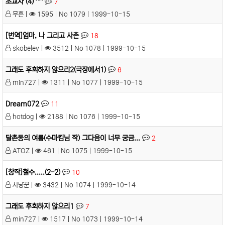
조교사 (4) ^^
7
무흔 |
1595 | No 1079 | 1999-10-15
[번역]엄마, 나 그리고 사촌
18
skobelev |
3512 | No 1078 | 1999-10-15
그래도 후회하지 않으리2(극장에서1)
6
min727 |
1311 | No 1077 | 1999-10-15
Dream072
11
hotdog |
2188 | No 1076 | 1999-10-15
달촌동의 여름(수마킴님 작) 그다음이 너무 궁금...
2
ATOZ |
461 | No 1075 | 1999-10-15
[창작]철수.....(2-2)
10
사냥꾼 |
3432 | No 1074 | 1999-10-14
그래도 후회하지 않으리1
7
min727 |
1517 | No 1073 | 1999-10-14