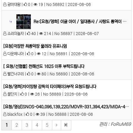
광마대왕 |
0 |
19 | No 56892 | 2026-08-06
Re:[요청/영화] 이글 아이 / 일대종사 / 사랑도 통역이 되나요
소라와놀자 |
40 |
214 | No 56897 | 2026-08-07
[요청]극장판 최종악장 울려라 유포니엄
다운메니아 |
0 |
12 | No 56891 | 2026-08-06
[ 요청/선협물] 천해선도 1625 이후 부탁드립니다
빨간너구리 |
0 |
80 | No 56890 | 2026-08-06
[요청/영화]차이밍량 감독의 타이페이3부작 요청드립니다
꿀단지 |
0 |
26 | No 56889 | 2026-08-06
[요청/영상]SNOS-040,096,139,220/MDVR-331,394,423/MIDA-462,501,836 부탁합니다
blackfox |
0 |
39 | No 56888 | 2026-08-06
관리 : FoRuM69
1
2
3
4
5