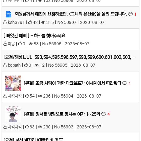
사각사각 |
41 |
162 | No 56908 | 2026-08-07
회원님께서 예전에 요청하셨던, <그녀의 은신술>을 올려 드립니다.
1
ksh3791 |
42 |
315 | No 56907 | 2026-08-07
[ 빼앗긴 예삐 ] - 하- 를 찾아주세요
야몽 |
0 |
83 | No 56906 | 2026-08-07
[요청/영상]JUL-593,594,595,596,597,598,599,600,601,602,603,604,605부탁드립니다.
bobath |
0 |
12 | No 56905 | 2026-08-07
[완결] 조금 사랑이 과한 다크엘프가 이세계에서 따라왔다
4
사각사각 |
54 |
236 | No 56904 | 2026-08-07
[완결] 정서를 엉망으로 망치는 여자 1~25화
4
사각사각 |
63 |
230 | No 56903 | 2026-08-07
[요청] 낯선 별자리 (애플티비.영드)