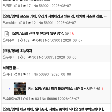
창문 |
0 |
17 | No 56902 | 2026-08-07
[요청/영화] 로스트 케어. 우리가 사랑이라고 믿는 것. 이처럼 사소한 것들. 클럽 제로. 페인 앤 글로리. 마지막 야구 경기. 파문. 우리가 빛이라 상상하는 모든 것. 고스트라
mulder |
0 |
12 | No 56901 | 2026-08-07
[요청/소설] 신규 및 연재작 일부 공유.
18
아주까리 |
182 |
648 | No 56900 | 2026-08-07
[요청/영화] 초능력자
두루마리 |
0 |
36 | No 56895 | 2026-08-06
삭제된 글...
삭제 |
0 |
11 | No 56893 | 2026-08-06
Re:[요청/영드] 피키 블라인더스 시즌 3 - 시즌 4
1
소라와놀자 |
9 |
83 | No 56896 | 2026-08-07
[요청/영화] 이글 아이, 일대종사, 사랑도 통역이 되나요 3편 부탁드립니다.