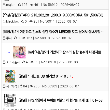
majon |
126 |
461 | No 56912 | 2026-08-07
[요청/영상]STARS-213,262,281,290,319,333/SORA-591,593/SQTE-597,615,705
blackfox |
0 |
25 | No 56911 | 2026-08-07
[요청/망가] 거만하고 잔소리 심한 형수가 내정자를 갖고 싶어서 질내사정 애원할 때까지/출장간 아버지 조교되는 어머니 요청 드립니다
루치 |
0 |
157 | No 56910 | 2026-08-07
Re:[요청/망가] 거만하고 잔소리 심한 형수가 내정자를 갖고 싶어서 질내사정 애원할 때까지
소라와놀자 |
4 |
55 | No 56918 | 2026-08-08
[완결] 드래곤볼 SD 컬러판 01~10
5
사각사각 |
84 |
235 | No 56909 | 2026-08-07
[완결] FPS게임에서 뉴비를 처발라서 현P를 뜨게 됐다 01~58
5