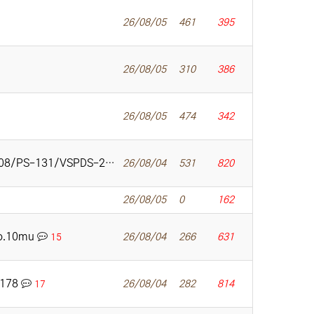
26/08/05
461
395
26/08/05
310
386
26/08/05
474
342
8/PS-131/VSPDS-290
26/08/04
531
820
14
26/08/05
0
162
zo.10mu
26/08/04
266
631
15
-178
26/08/04
282
814
17