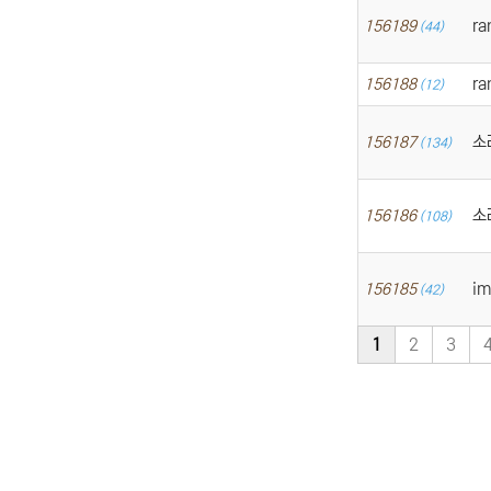
ra
156189
(44)
ra
156188
(12)
소
156187
(134)
소
156186
(108)
i
156185
(42)
1
2
3