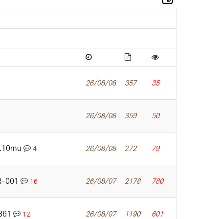
26/08/08
357
35
26/08/08
359
50
o.10mu
26/08/08
272
79
4
R-001
26/08/07
2178
780
16
 361
26/08/07
1190
601
12