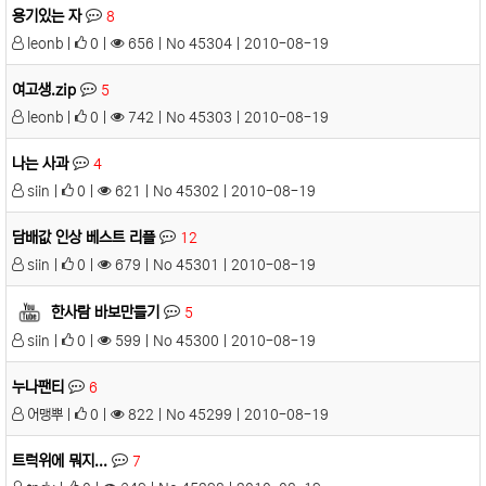
용기있는 자
8
leonb |
0 |
656 | No 45304 | 2010-08-19
여고생.zip
5
leonb |
0 |
742 | No 45303 | 2010-08-19
나는 사과
4
siin |
0 |
621 | No 45302 | 2010-08-19
담배값 인상 베스트 리플
12
siin |
0 |
679 | No 45301 | 2010-08-19
한사람 바보만들기
5
siin |
0 |
599 | No 45300 | 2010-08-19
누나팬티
6
어맹뿌 |
0 |
822 | No 45299 | 2010-08-19
트럭위에 뭐지...
7