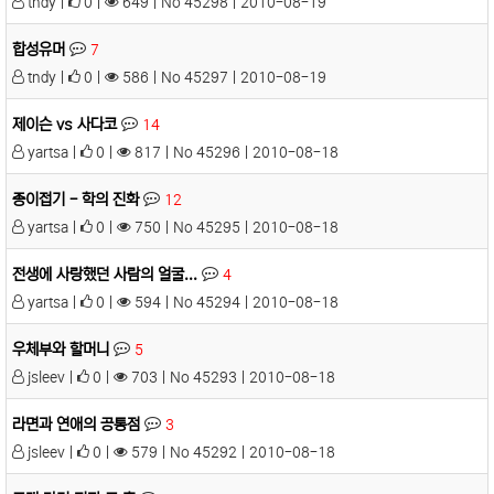
tndy |
0 |
649 | No 45298 | 2010-08-19
합성유머
7
tndy |
0 |
586 | No 45297 | 2010-08-19
제이슨 vs 사다코
14
yartsa |
0 |
817 | No 45296 | 2010-08-18
종이접기 - 학의 진화
12
yartsa |
0 |
750 | No 45295 | 2010-08-18
전생에 사랑했던 사람의 얼굴...
4
yartsa |
0 |
594 | No 45294 | 2010-08-18
우체부와 할머니
5
jsleev |
0 |
703 | No 45293 | 2010-08-18
라면과 연애의 공통점
3
jsleev |
0 |
579 | No 45292 | 2010-08-18