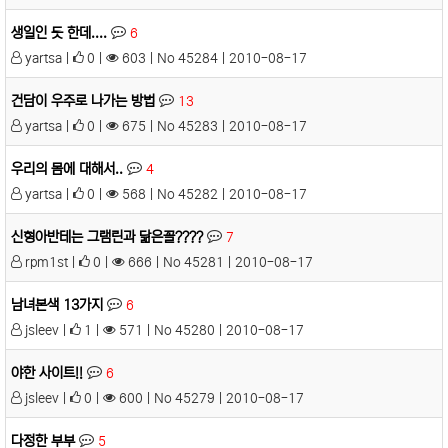
생일인 듯 한데....
6
yartsa |
0 |
603 | No 45284 | 2010-08-17
건담이 우주로 나가는 방법
13
yartsa |
0 |
675 | No 45283 | 2010-08-17
우리의 몸에 대해서..
4
yartsa |
0 |
568 | No 45282 | 2010-08-17
신형아반테는 그램린과 닮은꼴????
7
rpm1st |
0 |
666 | No 45281 | 2010-08-17
남녀본색 13가지
6
jsleev |
1 |
571 | No 45280 | 2010-08-17
야한 사이트!!
6
jsleev |
0 |
600 | No 45279 | 2010-08-17
다정한 부부
5